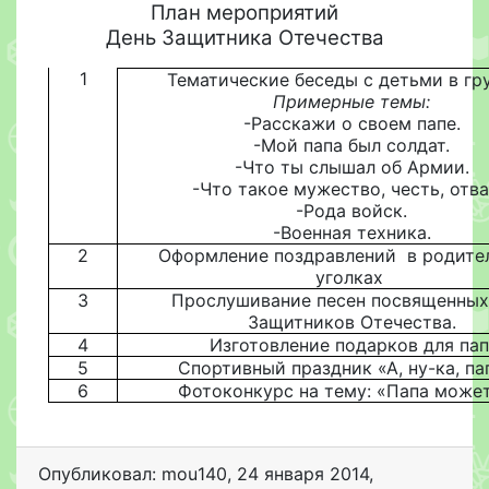
План мероприятий
День Защитника Отечества
1
Тематические беседы с детьми в гр
Примерные темы:
-Расскажи о своем папе.
-Мой папа был солдат.
-Что ты слышал об Армии.
-Что такое мужество, честь, отва
-Рода войск.
-Военная техника.
2
Оформление поздравлений в родите
уголках
3
Прослушивание песен посвященны
Защитников Отечества.
4
Изготовление подарков для пап
5
Спортивный праздник «А, ну-ка, пап
6
Фотоконкурс на тему: «Папа може
Опубликовал: mou140
,
24 января 2014
,