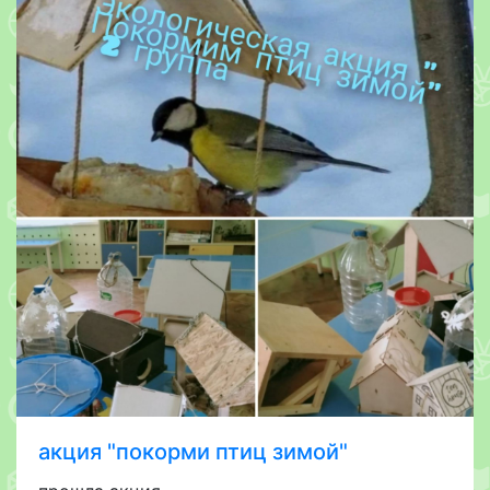
акция "покорми птиц зимой"