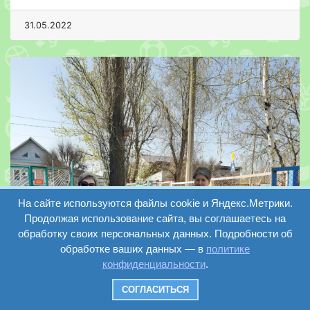
31.05.2022
На сайте используются файлы cookie и Яндекс.Метрики.
Продолжая использование сайта, вы соглашаетесь на
обработку своих персональных данных. Подробности об
обработке ваших данных — в
политике
конфиденциальности
.
СОГЛАСИТЬСЯ