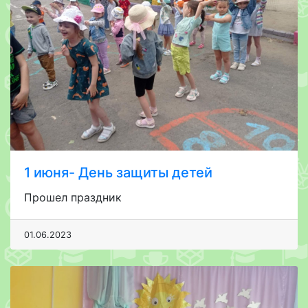
1 июня- День защиты детей
Прошел праздник
01.06.2023