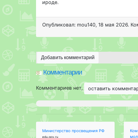
ироде.
Опубликовал: mou140
,
18 мая 2026
. Ко
Добавить комментарий
Комментарии
Комментариев нет,
оставить коммента
Министерство просвещения РФ
Ком
мол
edu.gov.ru