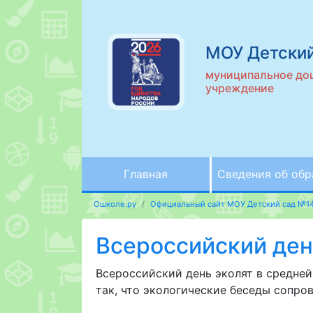
МОУ Детски
муниципальное до
учреждение
Главная
Сведения об обр
Ошколе.ру
Официальный сайт МОУ Детский сад №1
Всероссийский ден
Всероссийский день эколят в средней
так, что экологические беседы сопров