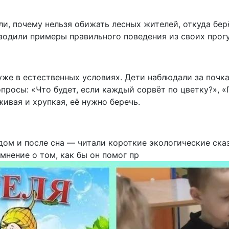
и, почему нельзя обижать лесных жителей, откуда бер
водили примеры правильного поведения из своих прогу
уже в естественных условиях. Дети наблюдали за почк
просы: «Что будет, если каждый сорвёт по цветку?», «
ивая и хрупкая, её нужно беречь.
ом и после сна — читали короткие экологические сказ
мнение о том, как бы он помог пр