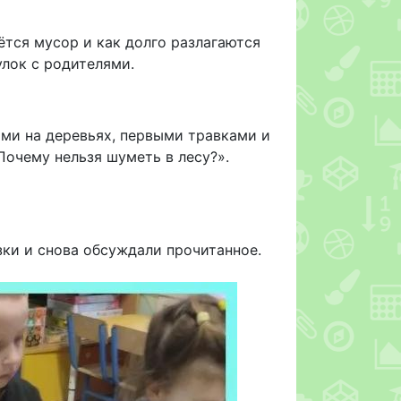
ётся мусор и как долго разлагаются
лок с родителями.
ами на деревьях, первыми травками и
Почему нельзя шуметь в лесу?».
ки и снова обсуждали прочитанное.